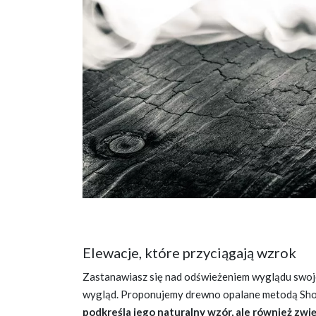
Elewacje, które przyciągają wzrok
Zastanawiasz się nad odświeżeniem wyglądu swo
wygląd. Proponujemy drewno opalane metodą Shou S
podkreśla jego naturalny wzór, ale również zw