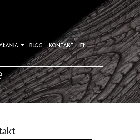
IAŁANIA
BLOG
KONTAKT
EN
e
takt