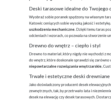
Deski tarasowe idealne do Twojego
Wyobraź sobie poranek spędzony na własnym tarasie
Katowic ceniących sobie wysoką jakość i estetykę
uszkodzenia mechaniczne
. Dzięki temu taras po
odcieniach i wzorach, co pozwala na stworzenie un
Drewno do wnętrz – ciepło i styl
Drewno to materiał, który nigdy nie wychodzi z m
do wnętrz, które doskonale sprawdzi się zarówno w
niepowtarzalne rozwiązania wnętrzarskie
, Cus
Trwałe i estetyczne deski drewniane
Jako doświadczony
producent desek elewacyjnych
zewnętrznych, tak, by przetrwało lata i niezmienni
desek na elewację czy desek tarasowych. Dostarcz