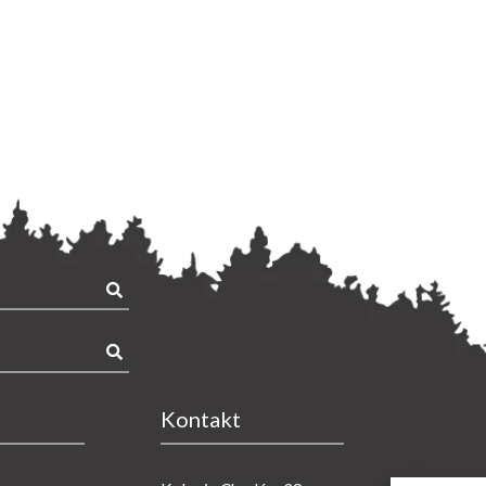
kaj:
kaj:
Kontakt