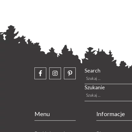
Search
Szu
Szukanie
Szu
Menu
Informacje