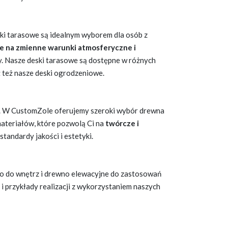
eski tarasowe są idealnym wyborem dla osób z
ne na zmienne warunki atmosferyczne i
ody. Nasze deski tarasowe są dostępne w różnych
ź też nasze deski ogrodzeniowe.
zu. W CustomZole oferujemy szeroki wybór drewna
materiałów, które pozwolą Ci na
twórcze i
tandardy jakości i estetyki.
o do wnętrz i drewno elewacyjne do zastosowań
 i przykłady realizacji z wykorzystaniem naszych