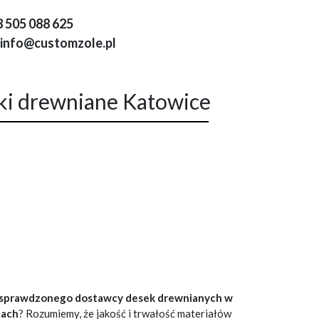
 505 088 625
info@customzole.pl
ki drewniane Katowice
sprawdzonego dostawcy desek drewnianych w
cach
? Rozumiemy, że jakość i trwałość materiałów