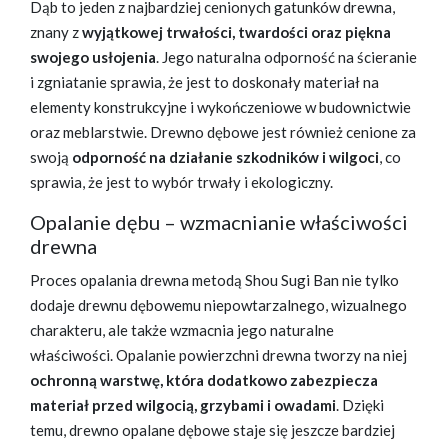
Dąb to jeden z najbardziej cenionych gatunków drewna,
znany z
wyjątkowej trwałości, twardości oraz piękna
swojego usłojenia
. Jego naturalna odporność na ścieranie
i zgniatanie sprawia, że jest to doskonały materiał na
elementy konstrukcyjne i wykończeniowe w budownictwie
oraz meblarstwie. Drewno dębowe jest również cenione za
swoją
odporność na działanie szkodników i wilgoci
, co
sprawia, że jest to wybór trwały i ekologiczny.
Opalanie dębu – wzmacnianie właściwości
drewna
Proces opalania drewna metodą Shou Sugi Ban nie tylko
dodaje drewnu dębowemu niepowtarzalnego, wizualnego
charakteru, ale także wzmacnia jego naturalne
właściwości. Opalanie powierzchni drewna tworzy na niej
ochronną warstwę, która dodatkowo zabezpiecza
materiał przed wilgocią, grzybami i owadami
. Dzięki
temu, drewno opalane dębowe staje się jeszcze bardziej