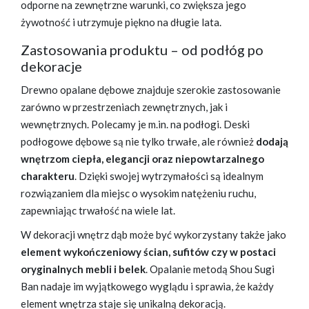
odporne na zewnętrzne warunki, co zwiększa jego
żywotność i utrzymuje piękno na długie lata.
Zastosowania produktu – od podłóg po
dekoracje
Drewno opalane dębowe znajduje szerokie zastosowanie
zarówno w przestrzeniach zewnętrznych, jak i
wewnętrznych. Polecamy je m.in. na podłogi. Deski
podłogowe dębowe są nie tylko trwałe, ale również
dodają
wnętrzom ciepła, elegancji oraz niepowtarzalnego
charakteru
. Dzięki swojej wytrzymałości są idealnym
rozwiązaniem dla miejsc o wysokim natężeniu ruchu,
zapewniając trwałość na wiele lat.
W dekoracji wnętrz dąb może być wykorzystany także jako
element wykończeniowy ścian, sufitów czy w postaci
oryginalnych mebli i belek
. Opalanie metodą Shou Sugi
Ban nadaje im wyjątkowego wyglądu i sprawia, że każdy
element wnętrza staje się unikalną dekoracją.