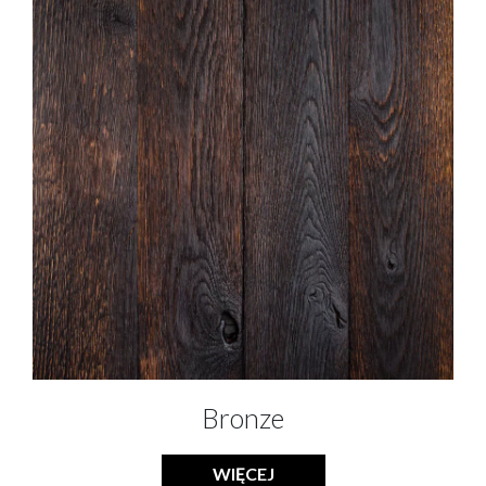
Bronze
WIĘCEJ