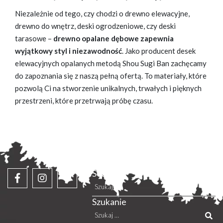
Niezależnie od tego, czy chodzi o drewno elewacyjne,
drewno do wnętrz, deski ogrodzeniowe, czy deski
tarasowe –
drewno opalane dębowe zapewnia
wyjątkowy styl i niezawodność
. Jako
producent desek
elewacyjnych opalanych metodą Shou Sugi Ban
zachęcamy
do zapoznania się z naszą pełną ofertą. To materiały, które
pozwolą Ci na stworzenie unikalnych, trwałych i pięknych
przestrzeni, które przetrwają próbę czasu.
Search
Szukaj:
Szukanie
Szukaj: