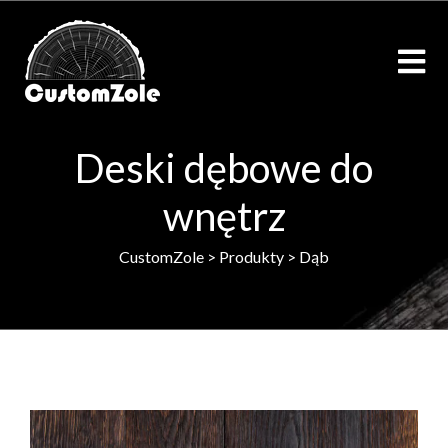
Deski dębowe do
wnętrz
CustomZole
>
Produkty
>
Dąb