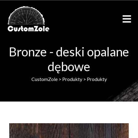
Bronze - deski opalane
dębowe
CustomZole
>
Produkty
>
Produkty