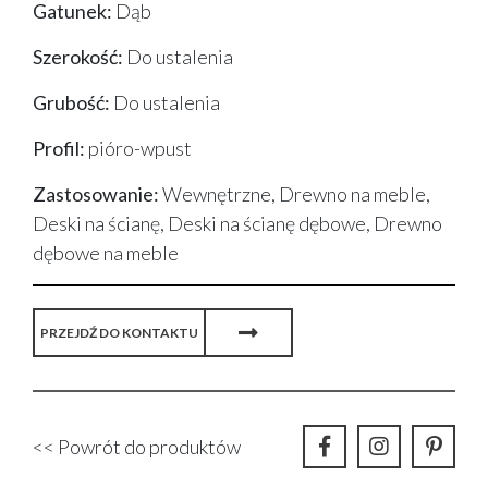
Gatunek:
Dąb
Szerokość:
Do ustalenia
Grubość:
Do ustalenia
Profil:
pióro-wpust
Zastosowanie:
Wewnętrzne, Drewno na meble,
Deski na ścianę, Deski na ścianę dębowe, Drewno
dębowe na meble
PRZEJDŹ DO KONTAKTU
<< Powrót do produktów