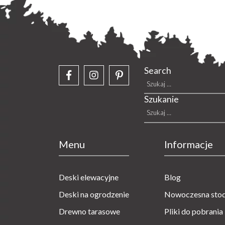
Search
Szu
Szukanie
Szu
Menu
Informacje
Deski elewacyjne
Blog
Deski na ogrodzenie
Nowoczesna sto
Drewno tarasowe
Pliki do pobrania