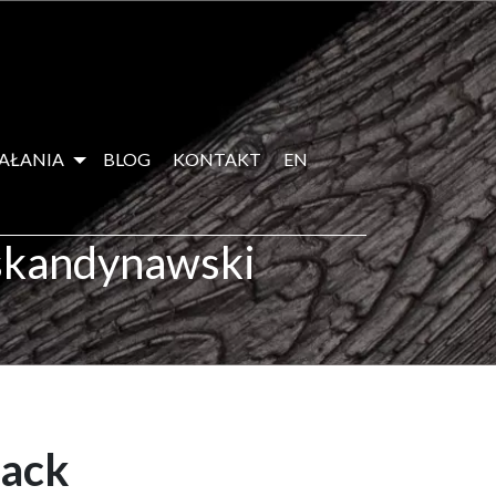
IAŁANIA
BLOG
KONTAKT
EN
 skandynawski
lack