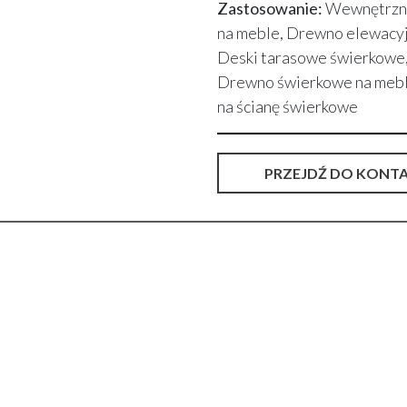
Zastosowanie:
Wewnętrzne
na meble, Drewno elewacyjn
Deski tarasowe świerkowe,
Drewno świerkowe na meble
na ścianę świerkowe
PRZEJDŹ DO KONT