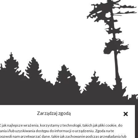
Zarządzaj zgodą
jak najlepsze wrażenia, korzystamy z technologii, takich jak pliki cookie, do
ia i/lub uzyskiwania dostępu do informacji o urządzeniu. Zgoda na te
pozwoli nam przetwarzać dane, takie jak zachowanie podczas przeglądania lub